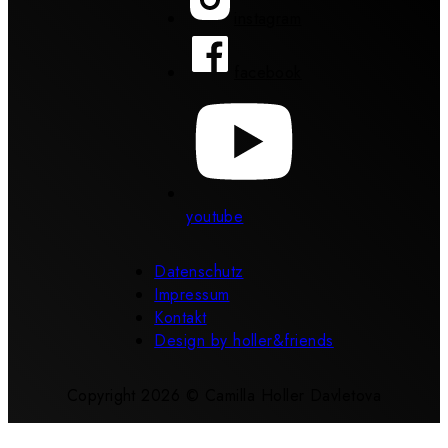
instagram
facebook
youtube
Datenschutz
Impressum
Kontakt
Design by holler&friends
Copyright 2026 © Camilla Holler Davletova