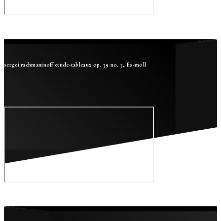
sergei rachmaninoff etude-tableaux op. 39 no. 3, fis-moll