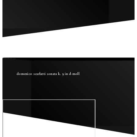
domenico scarlatti sonata k. 9 in d-moll