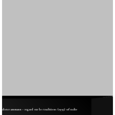
dieter ammann – regard sur les traditions (1995) srf radio