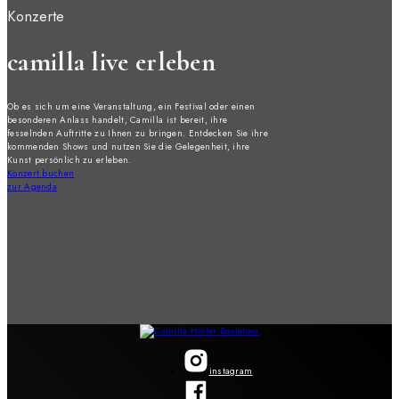
Konzerte
camilla live erleben
Ob es sich um eine Veranstaltung, ein Festival oder einen
besonderen Anlass handelt, Camilla ist bereit, ihre
fesselnden Auftritte zu Ihnen zu bringen. Entdecken Sie ihre
kommenden Shows und nutzen Sie die Gelegenheit, ihre
Kunst persönlich zu erleben.
Konzert buchen
zur Agenda
instagram